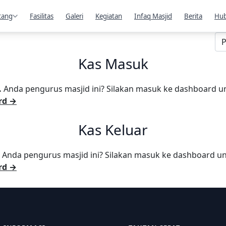
tang
Fasilitas
Galeri
Kegiatan
Infaq Masjid
Berita
Hub
Kas Masuk
.
Anda pengurus masjid ini? Silakan masuk ke dashboard u
rd →
Kas Keluar
Anda pengurus masjid ini? Silakan masuk ke dashboard u
rd →