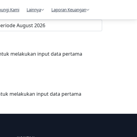
ungi Kami
Lainnya
Laporan Keuangan
ntuk melakukan input data pertama
ntuk melakukan input data pertama